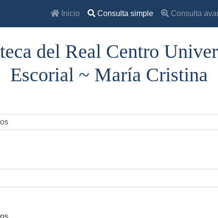
(current)
Inicio
Consulta simple
Consulta ava
teca del Real Centro Univer
Escorial ~ María Cristina
dos