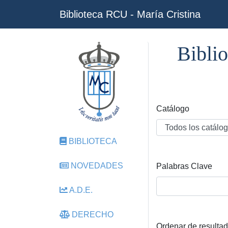
Biblioteca RCU - María Cristina
Biblio
Catálogo
BIBLIOTECA
NOVEDADES
Palabras Clave
A.D.E.
DERECHO
Ordenar de resulta