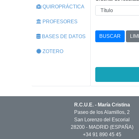
QUIROPRÁCTICA
PROFESORES
BUSCAR
LIM
BASES DE DATOS
ZOTERO
R.C.U.E. - María Cristina
Paseo de los Alamillos, 2
San Lorenzo del Escorial
28200 - MADRID (ESPAÑA)
+34 91 890 45 45